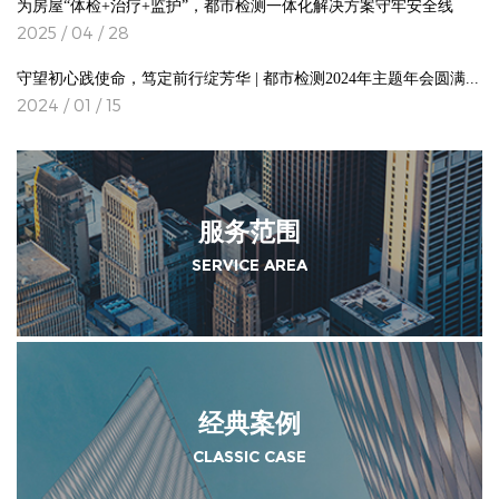
为房屋“体检+治疗+监护”，都市检测一体化解决方案守牢安全线
2025 / 04 / 28
守望初心践使命，笃定前行绽芳华 | 都市检测2024年主题年会圆满落幕
2024 / 01 / 15
服务范围
SERVICE AREA
经典案例
CLASSIC CASE