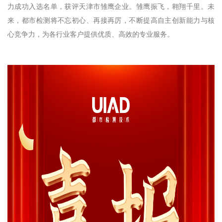
力成功入选名单，获评天津市雏鹰企业。雏鹰振飞，翱翔千里。未
来，都市检测将不忘初心、再接再厉，不断提高自主创新能力与核
心竞争力，为各行业客户提供优质、高效的专业服务。