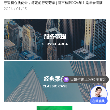
守望初心践使命，笃定前行绽芳华 | 都市检测2024年主题年会圆满落幕
2024 / 01 / 15
服务范围
SERVICE AREA
经典案例
我想咨询工程检测鉴定
CLASSIC CASE