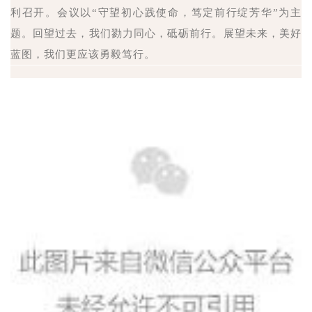
利召开。会议以“守望初心践使命，笃定前行绽芳华”为主
题。回望过去，我们勠力同心，砥砺前行。展望未来，美好
蓝图，我们更应该勇毅笃行。