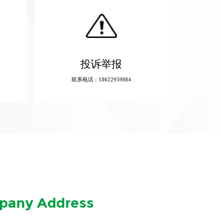
投诉举报
联系电话：18622959884
pany Address