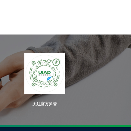
关注官方抖音