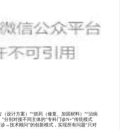
方（设计方案）”“抓药（修复、加固材料）”“治病
）”分别对接不同主体的“专科门诊N+”传统模式
诊→技术顾问”的创新模式，实现所有问题“只对