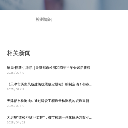
检测知识
相关新闻
破局·拓新·共制胜 | 天津都市检测2025年半年会燃启新程
2025 / 09 / 19
《天津市历史风貌建筑抗震鉴定规程》编制启动！都市检测公司深度参编
2025 / 09 / 19
天津都市检测成功通过建设工程质量检测机构资质重新核定
2025 / 09 / 19
为房屋“体检+治疗+监护”，都市检测一体化解决方案守牢安全线
2025 / 04 / 28