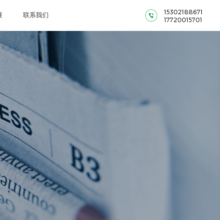
15302188671
展
联系我们
17720015701