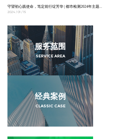
守望初心践使命，笃定前行绽芳华 | 都市检测2024年主题年会圆满落幕
2024 / 01 / 15
服务范围
SERVICE AREA
经典案例
CLASSIC CASE