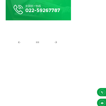
全国统一热线
022-59267787