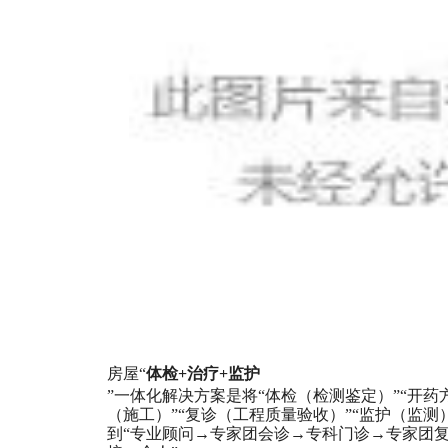
房屋
“
体检
+
治疗
+监护
”一体化解决方案是将“体检（检测鉴定）”“开药
（施工）”“复诊（工程质量验收）”“监护（监测
到“专业顾问→专家团会诊→专科门诊→专家团复