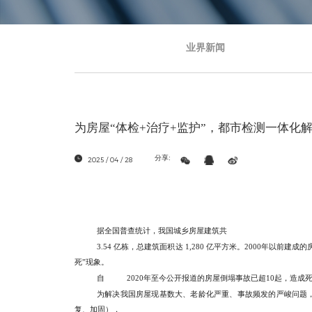
业界新闻
为房屋“体检+治疗+监护”，都市检测一体化
分享:
2025 / 04 / 28
据全国普查统计，我国城乡房屋建筑共
3.54 亿栋，总建筑面积达 1,280 亿平方米。2000年以前
死”现象。
自
2020年至今公开报道的房屋倒塌事故已超10起，造成
为解决我国房屋现基数大、老龄化严重、事故频发的严峻问题，定
复、加固），