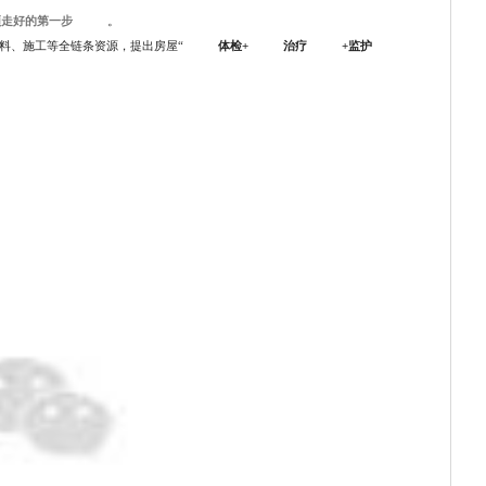
须走好的第一步
。
料、施工等全链条资源，提出房屋“
体检+
治疗
+监护