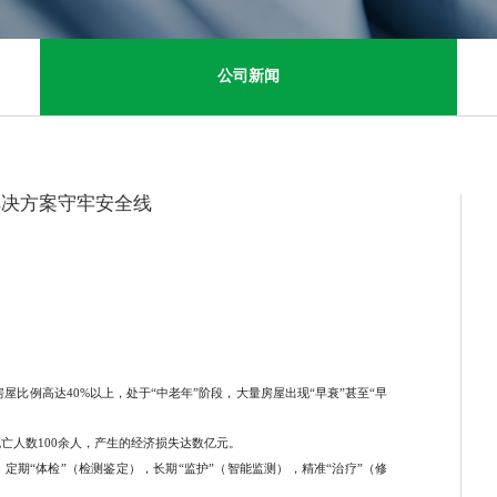
公司新闻
解决方案守牢安全线
建成的房屋比例高达40%以上，处于“中老年”阶段，大量房屋出现“早衰”甚至“早
死亡人数100余人，产生的经济损失达数亿元。
期“体检”（检测鉴定），长期“监护”（智能监测），精准“治疗”（修