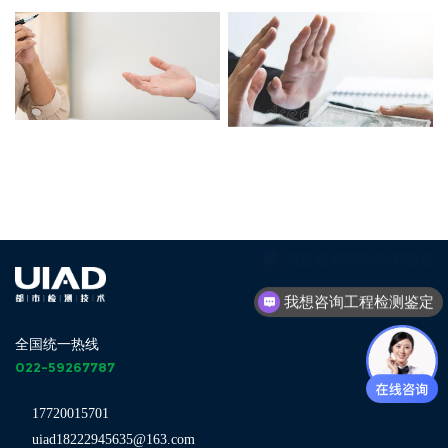
长期提供全环节的技术咨询
不接受宴请及礼金
我想咨询工程检测鉴定
全国统一热线
022-59267787
17720015701
uiad18222945635@163.com