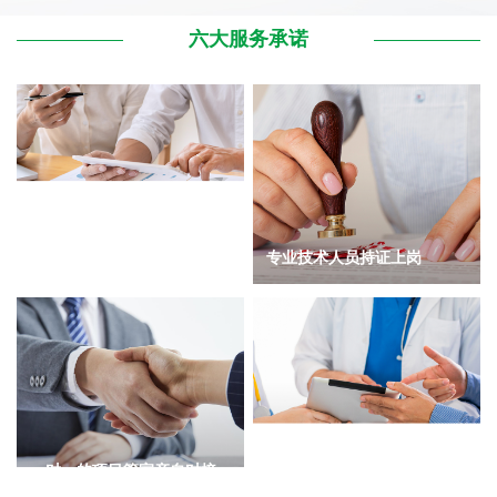
六大服务承诺
报告出具时间一般为7天，可
提供报告加急处理
专业技术人员持证上岗
一对一的项目管家亲自对接
检测鉴定过程实事求是