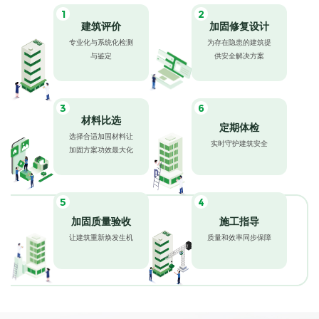
1
2
建筑评价
加固修复设计
专业化与系统化检测
为存在隐患的建筑提
与鉴定
供安全解决方案
3
6
材料比选
定期体检
选择合适加固材料让
实时守护建筑安全
加固方案功效最大化
5
4
加固质量验收
施工指导
让建筑重新焕发生机
质量和效率同步保障