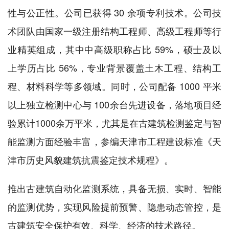
性与公正性。公司已获得 30 余项专利技术。公司技
术团队由国家一级注册结构工程师、高级工程师等行
业精英组成，其中中高级职称占比 59%，硕士及以
上学历占比 56%，专业背景覆盖土木工程、结构工
程、材料科学等多领域。同时，公司配备 1000 平米
以上独立检测中心与 100余台先进设备，落地项目经
验累计1000余万平米，尤其是在古建筑检测鉴定与智
能监测方面经验丰富，参编天津市工程建设标准《天
津市历史风貌建筑抗震鉴定技术规程》。
推出古建筑自动化监测系统，具备无损、实时、智能
的监测优势，实现风险提前预警、隐患动态管控，是
古建筑安全保护有效、科学、经济的技术路径。