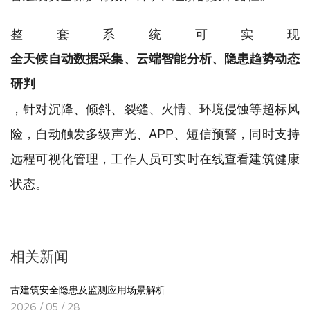
整套系统可实现
全天候自动数据采集、云端智能分析、隐患趋势动态
研判
，针对沉降、倾斜、裂缝、火情、环境侵蚀等超标风
险，自动触发多级声光、APP、短信预警，同时支持
远程可视化管理，工作人员可实时在线查看建筑健康
状态。
相关新闻
古建筑安全隐患及监测应用场景解析
2026 / 05 / 28