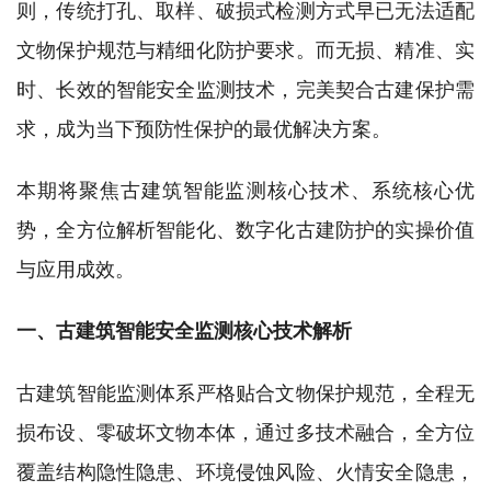
则，传统打孔、取样、破损式检测方式早已无法适配
文物保护规范与精细化防护要求。而无损、精准、实
时、长效的智能安全监测技术，完美契合古建保护需
求，成为当下预防性保护的最优解决方案。
本期将聚焦古建筑智能监测核心技术、系统核心优
势，全方位解析智能化、数字化古建防护的实操价值
与应用成效。
一、古建筑智能安全监测核心技术解析
古建筑智能监测体系严格贴合文物保护规范，全程无
损布设、零破坏文物本体，通过多技术融合，全方位
覆盖结构隐性隐患、环境侵蚀风险、火情安全隐患，