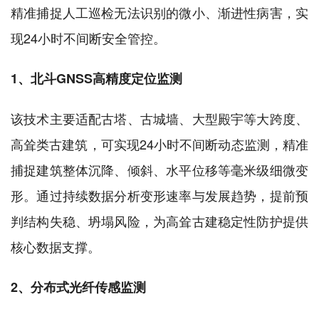
精准捕捉人工巡检无法识别的微小、渐进性病害，实
现24小时不间断安全管控。
1、北斗GNSS高精度定位监测
该技术主要适配古塔、古城墙、大型殿宇等大跨度、
高耸类古建筑，可实现24小时不间断动态监测，精准
捕捉建筑整体沉降、倾斜、水平位移等毫米级细微变
形。通过持续数据分析变形速率与发展趋势，提前预
判结构失稳、坍塌风险，为高耸古建稳定性防护提供
核心数据支撑。
2、分布式光纤传感监测