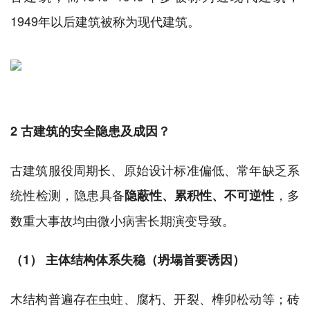
1949年以后建筑被称为现代建筑。
2 古建筑的安全隐患及成因？
古建筑服役周期长、原始设计标准偏低、常年缺乏系
统性检测，隐患具备
，多
隐蔽性、累积性、不可逆性
数重大事故均由微小病害长期演变导致。
（1） 主体结构体系失稳（坍塌首要诱因）
木结构普遍存在虫蛀、腐朽、开裂、榫卯松动等；砖