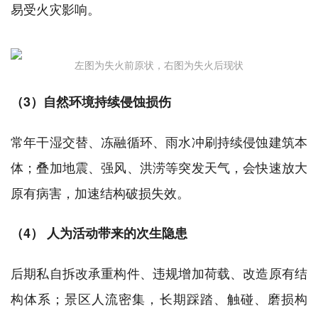
易受火灾影响。
左图为失火前原状，右图为失火后现状
（3）自然环境持续侵蚀损伤
常年干湿交替、冻融循环、雨水冲刷持续侵蚀建筑本
体；叠加地震、强风、洪涝等突发天气，会快速放大
原有病害，加速结构破损失效。
（4） 人为活动带来的次生隐患
后期私自拆改承重构件、违规增加荷载、改造原有结
构体系；景区人流密集，长期踩踏、触碰、磨损构