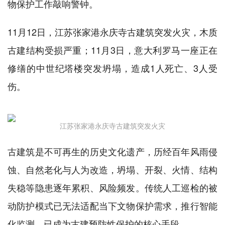
物保护工作敲响警钟。
11月12日，江苏张家港永庆寺古建筑突发火灾，木质
古建结构受损严重；11月3日，意大利罗马一座正在
修缮的中世纪塔楼突发坍塌，造成1人死亡、3人受
伤。
江苏张家港永庆寺古建筑突发火灾
古建筑是不可再生的历史文化遗产，历经百年风雨侵
蚀、自然老化与人为改造，坍塌、开裂、火情、结构
失稳等隐患逐年累积、风险频发。传统人工巡检的被
动防护模式已无法适配当下文物保护需求，推行智能
化监测，已成为古建预防性保护的核心手段。