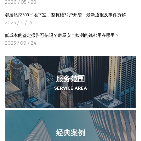
2026 / 05 / 28
邻居私挖300平地下室，整栋楼32户开裂！最新通报及事件拆解
2025 / 11 / 17
低成本的鉴定报告可信吗？房屋安全检测的钱都用在哪里？
2025 / 09 / 24
服务范围
SERVICE AREA
经典案例