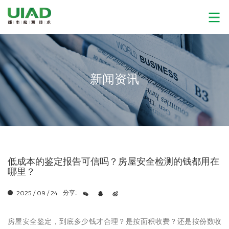
新闻资讯
低成本的鉴定报告可信吗？房屋安全检测的钱都用在
哪里？
2025 / 09 / 24
分享:
房屋安全鉴定，到底多少钱才合理？是按面积收费？还是按份数收