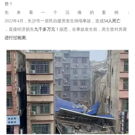
费？
先来看一个沉痛的案例：
2022年4月，长沙市一居民自建房发生倒塌事故，造成
54人死亡
，直接经济损失
九千多万元！
据悉，在事故发生前，房主曾对房屋
进行过检测
。