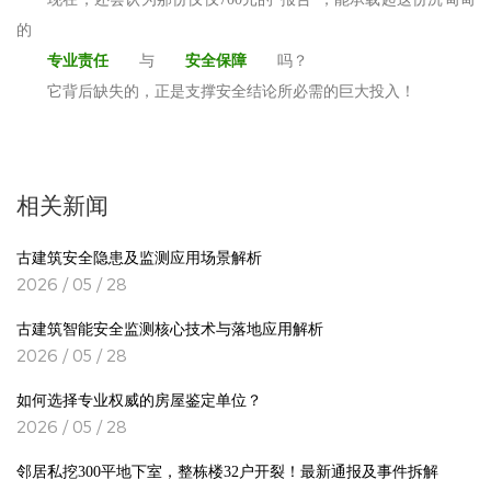
现在，还会认为那份仅仅700元的“报告”，能承载起这份沉甸甸
的
专业责任
与
安全保障
吗？
它背后缺失的，正是支撑安全结论所必需的巨大投入！
相关新闻
古建筑安全隐患及监测应用场景解析
2026 / 05 / 28
古建筑智能安全监测核心技术与落地应用解析
2026 / 05 / 28
如何选择专业权威的房屋鉴定单位？
2026 / 05 / 28
邻居私挖300平地下室，整栋楼32户开裂！最新通报及事件拆解