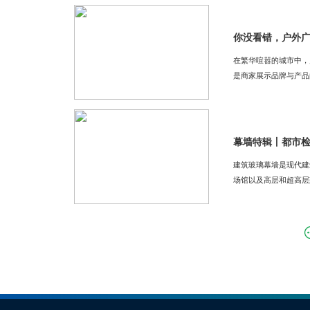
你没看错，户外
在繁华喧嚣的城市中，
是商家展示品牌与产品的
幕墙特辑丨都市
建筑玻璃幕墙是现代建
场馆以及高层和超高层建