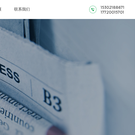
15302188671
展
联系我们
17720015701