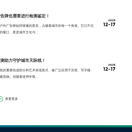
广告牌也需要进行检测鉴定！
2025
12-17
户外广告牌如同璀璨的星辰，点缀着城市的每一个角落。它们不仅
窗口，更是城市文化与...
检测助力守护城市天际线！
2025
12-17
筑的重要组成部分和艺术表现形式，被广泛应用于宾馆、写字楼、
筑物。但随着使用年限...
查看更多