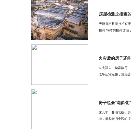
房屋检测之排查
天津都市检测技术有限公司专业
检测 钢结构检测 加固
火光褪去，烟雾散尽，
似乎还算完整，难免会问
房子也会“老龄化
这几年，各地老破小房
增，很多老旧小区的业主