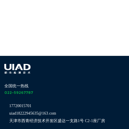
022-
59267787
全国统一热线
022-59267787
17720015701
uiad18222945635@163.com
天津市西青经济技术开发区盛达一支路1号 C2-1座厂房