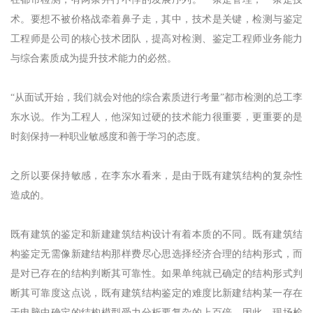
在都市检测，有两条并行不悖的发展序列。一条是管理，一条是技
术。要想不被价格战牵着鼻子走，其中，技术是关键，检测与鉴定
工程师是公司的核心技术团队，提高对检测、鉴定工程师业务能力
与综合素质成为提升技术能力的必然。
“从面试开始，我们就会对他的综合素质进行考量”都市检测的总工李
东水说。作为工程人，他深知过硬的技术能力很重要，更重要的是
时刻保持一种职业敏感度和善于学习的态度。
之所以要保持敏感，在李东水看来，是由于既有建筑结构的复杂性
造成的。
既有建筑的鉴定和新建建筑结构设计有着本质的不同。既有建筑结
构鉴定无需像新建结构那样费尽心思选择经济合理的结构形式，而
是对已存在的结构判断其可靠性。如果单纯就已确定的结构形式判
断其可靠度这点说，既有建筑结构鉴定的难度比新建结构某一存在