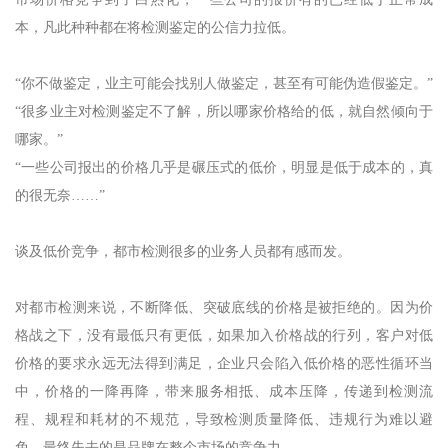
市场价格竞争到了白热化，一些公司的报价有的已经低于正常成
本，凡此种种都在将检测鉴定的公信力拉低。
“你不做鉴定，业主可能会找别人做鉴定，甚至有可能伪造假鉴定。”
“很多业主对检测鉴定不了解，所以哪家价格给的低，就自然倾向于
哪家。”
“一些公司报出的价格几乎是碾压式的低价，明显是低于成本的，真
的很无奈……”
谈及低价竞争，都市检测很多的业务人员都有感而发。
对都市检测来说，不断降低、突破底线的价格是被拒绝的。因为价
格战之下，没有最低只有更低，如果加入价格战的行列，客户对低
价格的要求永远无法得到满足，企业只会陷入低价格的恶性循环当
中，价格的一降再降，带来服务相抵、成本压降，传递到检测流
程、规程和耗材的不规范，导致检测质量降低、违规行为难以避