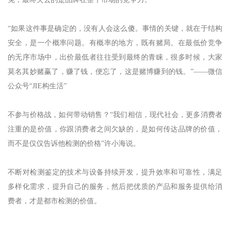
免，最终失去的是品牌在整个市场的竞争力。
“如果这件事是确定的，没有人会这么傻。事情的关键，就在于结构
安全，是一个概率问题。有概率的地方，既有赌局。在最低价竞争
的无序市场中，出价最低者往往受到最终的青睐，很多时候，大家
莫名其妙赌赢了，赚了钱，便忘了，这是赌博赚到的钱。”——微信
公众号“JIE构生活”
不参与价格战，如何带动销售？“我们相信，现代社会，更多消费者
注重的是价值，你跟消费者之间欠缺的，是如何传达品牌的价值，
而不是仅仅告诉他检测的价格”许小海说。
不断对检测鉴定的技术与设备持续开发，提升效率和可靠性，满足
多样化需求，提升自己的服务，然后把优质的产品和服务提供给消
费者，才是都市检测的价值。