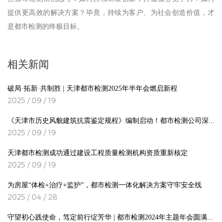
提供更高效的解决方案？毕竟，持续为客户、为社会创造价值，才
是都市检测的终极目标。
相关新闻
破局·拓新·共制胜 | 天津都市检测2025年半年会燃启新程
2025 / 09 / 19
《天津市历史风貌建筑抗震鉴定规程》编制启动！都市检测公司深度参编
2025 / 09 / 19
天津都市检测成功通过建设工程质量检测机构资质重新核定
2025 / 09 / 19
为房屋“体检+治疗+监护”，都市检测一体化解决方案守牢安全线
2025 / 04 / 28
守望初心践使命，笃定前行绽芳华 | 都市检测2024年主题年会圆满落幕