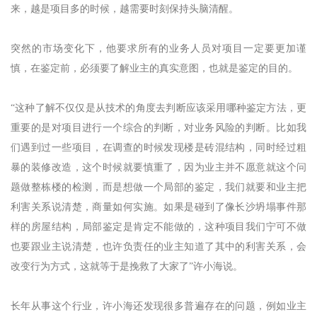
来，越是项目多的时候，越需要时刻保持头脑清醒。
突然的市场变化下，他要求所有的业务人员对项目一定要更加谨
慎，在鉴定前，必须要了解业主的真实意图，也就是鉴定的目的。
“这种了解不仅仅是从技术的角度去判断应该采用哪种鉴定方法，更
重要的是对项目进行一个综合的判断，对业务风险的判断。比如我
们遇到过一些项目，在调查的时候发现楼是砖混结构，同时经过粗
暴的装修改造，这个时候就要慎重了，因为业主并不愿意就这个问
题做整栋楼的检测，而是想做一个局部的鉴定，我们就要和业主把
利害关系说清楚，商量如何实施。如果是碰到了像长沙坍塌事件那
样的房屋结构，局部鉴定是肯定不能做的，这种项目我们宁可不做
也要跟业主说清楚，也许负责任的业主知道了其中的利害关系，会
改变行为方式，这就等于是挽救了大家了”许小海说。
长年从事这个行业，许小海还发现很多普遍存在的问题，例如业主