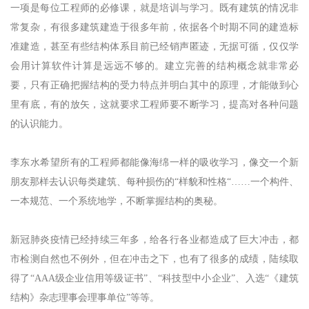
一项是每位工程师的必修课，就是培训与学习。既有建筑的情况非
常复杂，有很多建筑建造于很多年前，依据各个时期不同的建造标
准建造，甚至有些结构体系目前已经销声匿迹，无据可循，仅仅学
会用计算软件计算是远远不够的。建立完善的结构概念就非常必
要，只有正确把握结构的受力特点并明白其中的原理，才能做到心
里有底，有的放矢，这就要求工程师要不断学习，提高对各种问题
的认识能力。
李东水希望所有的工程师都能像海绵一样的吸收学习，像交一个新
朋友那样去认识每类建筑、每种损伤的“样貌和性格“……一个构件、
一本规范、一个系统地学，不断掌握结构的奥秘。
新冠肺炎疫情已经持续三年多，给各行各业都造成了巨大冲击，都
市检测自然也不例外，但在冲击之下，也有了很多的成绩，陆续取
得了“AAA级企业信用等级证书”、“科技型中小企业”、入选“《建筑
结构》杂志理事会理事单位”等等。