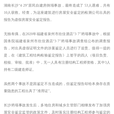
湖南长沙“4·29”居民自建房倒塌事故，最终造成了 53人遇难，共有
10人获救。经查，为这座建筑进行房屋安全鉴定的检测公司出具的
报告为虚假房屋安全鉴定报告。
无独有偶，在2020年福建省泉州市欣佳酒店“3·7”坍塌事故中，根据
国务院福建省泉州市欣佳酒店“3·7”坍塌事故调查组公布的调查报
告，对出具虚假证明文件的涉案鉴定人员进行了追责。值得一提的
是，在《建筑工程结构检验鉴定报告》上签字的四人（项目负责、
校核、审核、批准）中，无一人具有注册结构工程师资格，其中3人
持有二级建造师证。
虽然两个事故不是因鉴定不当造成的，但鉴定报告却给本身存在质
量隐患的工程出具了“准用证”。
长沙坍塌事故发生后，多地住房和城乡主管部门相继发布了加强房
屋安全鉴定监管的政策文件，及时落实注册结构工程师参与鉴定的