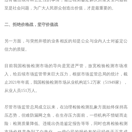
违背诚信或有碍公正性的事情，通过检测鉴定解决房屋安全问题甚
至是社会问题，为广大人民群众创造出价值，才是最重要的。
二、拒绝价格战，坚守价值战
另一方面，与突然井喷的业务相反的却是公众与业内人士对鉴定公
信力的质疑。
目前我国检验检测市场的导向是宽进严管，放宽检验检测市场准
入，给后续市场监管带来巨大压力，根据市场监管总局的统计，截
止2021年年底，我国检验检测市场从业机构近5.2万家（51949家），
从业人员151万人。
尽管市场监管总局成立以来，在治理检验检测乱象方面始终保持高
压态势，但难防漏网之鱼，在生存压力面前，一些机构不惜铤而走
险：检测质量降低、违规出伪造鉴定报告等等，同时也将检验检测